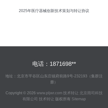
2025年医疗器械创新技术策划与转让协议
电话：1871698**
地址：北京市平谷区山东庄镇府前路9号-232193（集群注
册）
Copyright © 2026
www.pljwr.com
技术转让
北京雨司科技
有限公司
技术转让
版权所有
Sitemap