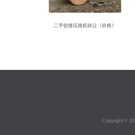
二手铰接压路机转让《价格》
Copyright © 2