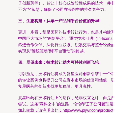
子创新药等）。转让非核心或阶段性成果的技术，并非
不为”的智慧，确保了公司在长跑中的持久竞争力。
三、生态构建：从单一产品到平台价值的升华
更进一步看，复星医药的技术转让行为，也是其构建
中国巨大市场的“创新平台”。通过技术引进（In-lice
筛选合作伙伴、深化行业联系、积累交易与整合经验
实现从“管线驱动”到“平台驱动”的跨越。
四、展望未来：技术转让助力可持续创新飞轮
可以预见，技术转让将成为复星医药创新引擎中一个常
的转让案例也将提升公司在资本市场的信誉和估值，
复星医药的创新步伐更加稳健、更具弹性。
复星医药在技术转让上的动作，绝非权宜之计，而是
尝试。这条“意料之中”的道路，恰恰印证了公司管理
如若转载，请注明出处：http://www.pljwr.com/product/