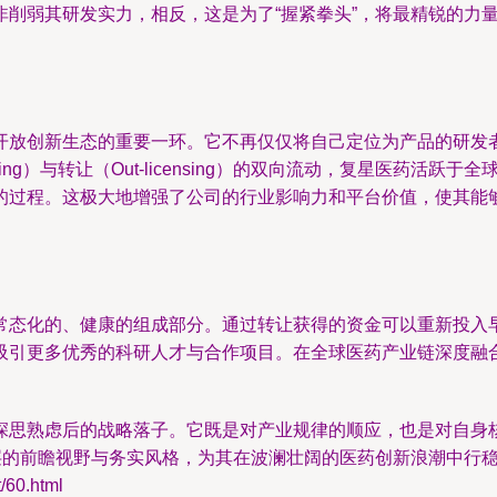
削弱其研发实力，相反，这是为了“握紧拳头”，将最精锐的力
开放创新生态的重要一环。它不再仅仅将自己定位为产品的研发
nsing）与转让（Out-licensing）的双向流动，复星医药
的过程。这极大地增强了公司的行业影响力和平台价值，使其能
态化的、健康的组成部分。通过转让获得的资金可以重新投入早期
吸引更多优秀的科研人才与合作项目。在全球医药产业链深度融
深思熟虑后的战略落子。它既是对产业规律的顺应，也是对自身
层的前瞻视野与务实风格，为其在波澜壮阔的医药创新浪潮中行
60.html