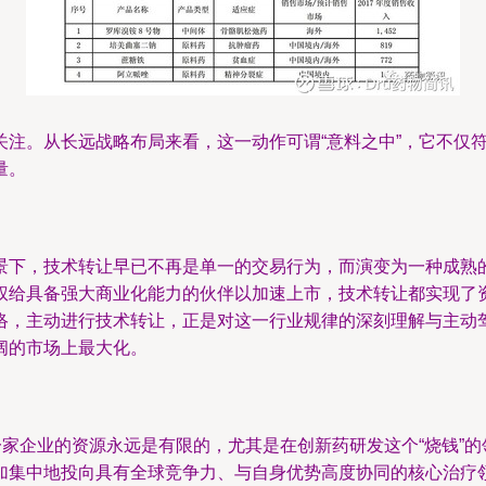
关注。从长远战略布局来看，这一动作可谓“意料之中”，它不仅
量。
景下，技术转让早已不再是单一的交易行为，而演变为一种成熟
权给具备强大商业化能力的伙伴以加速上市，技术转让都实现了
络，主动进行技术转让，正是对这一行业规律的深刻理解与主动
阔的市场上最大化。
一家企业的资源永远是有限的，尤其是在创新药研发这个“烧钱”
加集中地投向具有全球竞争力、与自身优势高度协同的核心治疗